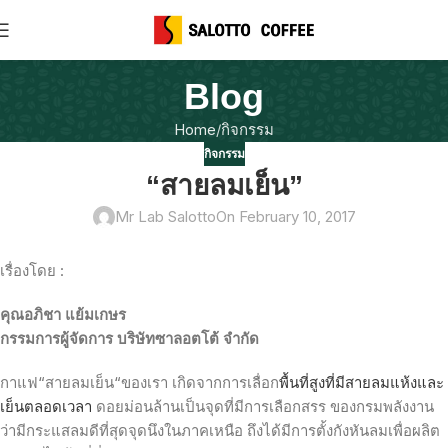
Blog
Home
กิจกรรม
กิจกรรม
“สายลมเย็น”
Mr Lab Salotto
On February 10, 2017
เรื่องโดย
:
คุณอภิชา
แย้มเกษร
กรรมการผู้จัดการ
บริษัทซาลอตโต้
จำกัด
กาแฟ
“
สายลมเย็น
“
ของเรา
เกิดจากการเลื่อก
พื้นที่สูงที่มีสายลมแห้งและ
เย็นตลอดเวลา
ดอยม่อนล้านเป็นจุดที่มีการเลือกสรร
ของกรมพลังงาน
ว่ามีกระแสลมดีที่สุดจุดนึงในภาคเหนือ
ถึงได้มีการตั้งกังหันลมเพื่อผลิต