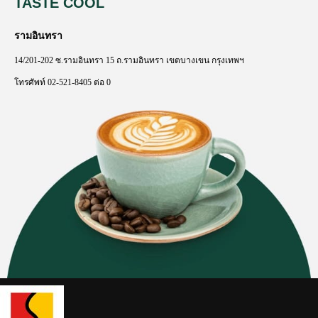
TASTE COOL
รามอินทรา
14/201-202
ซ
.
รามอินทรา
15
ถ
.
รามอินทรา
เขตบางเขน
กรุงเทพฯ
โทรศัพท์
02-521-8405
ต่อ
0