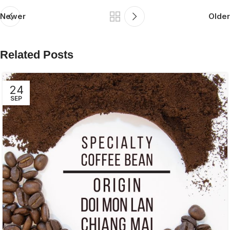
Newer
Older
Related Posts
24
SEP