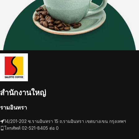
สำนักงานใหญ่
รามอินทรา
14/201-202 ซ.รามอินทรา 15 ถ.รามอินทรา เขตบางเขน กรุงเทพฯ
โทรศัพท์ 02-521-8405 ต่อ 0