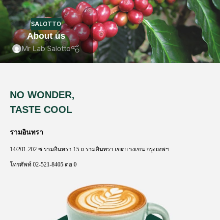
SALOTTO
About us
Mr Lab Salotto
NO WONDER,
TASTE COOL
รามอินทรา
14/201-202
ซ
.
รามอินทรา
15
ถ
.
รามอินทรา
เขตบางเขน
กรุงเทพฯ
โทรศัพท์
02-521-8405
ต่อ
0