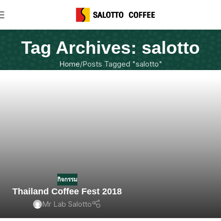
Tag Archives: salotto
Home
Posts Tagged "salotto"
กิจกรรม
Thailand Coffee Fest 2018
Mr Lab Salotto