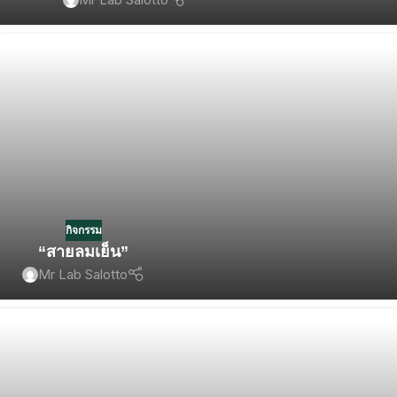
กิจกรรม
“สายลมเย็น”
Mr Lab Salotto