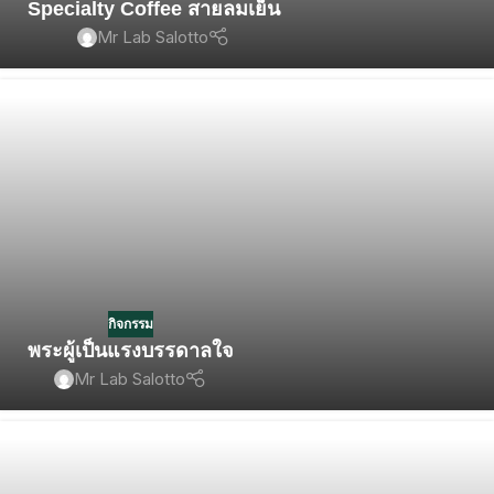
Specialty Coffee สายลมเย็น
Mr Lab Salotto
กิจกรรม
พระผู้เป็นแรงบรรดาลใจ
Mr Lab Salotto