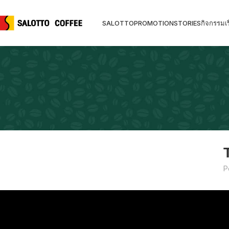
SALOTTO
PROMOTION
STORIES
กิจกรรม
เร
P