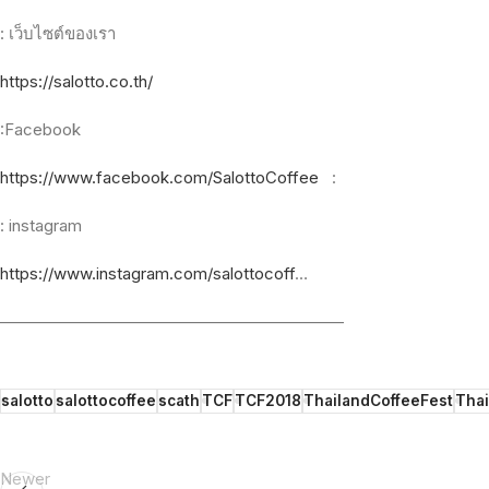
:
เว็บไซต์ของเรา
https://salotto.co.th/
:Facebook
https://www.facebook.com/SalottoCoffee
:
: instagram
https://www.instagram.com/salottocoff
…
—————————————————————
salotto
salottocoffee
scath
TCF
TCF2018
ThailandCoffeeFest
Thai
Newer