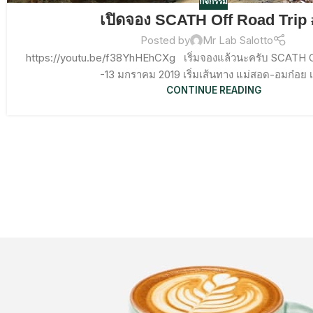
กิจกรรม
เปิดจอง SCATH Off Road Trip 
Posted by
Mr Lab Salotto
https://youtu.be/f38YhHEhCXg เริ่มจองแล้วนะครับ SCATH O
-13 มกราคม 2019 เริ่มเส้นทาง แม่สอด-อมก๋อย เริ
CONTINUE READING