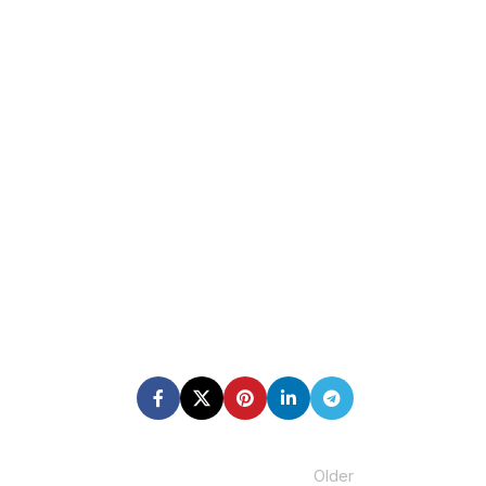
Older