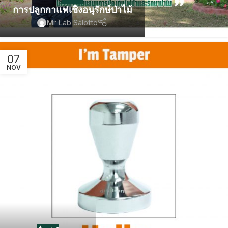
การปลูกกาแฟเชิงอนุรักษ์ป่าไม้
Mr Lab Salotto
07
NOV