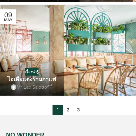
09
MAY
เรื่องน่ารู้
ไอเดียแต่งร้านกาแฟ
Mr Lab Salotto
1
2
3
NO WONDER,