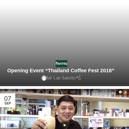
กิจกรรม
Opening Event “Thailand Coffee Fest 2018”
Mr Lab Salotto
07
SEP