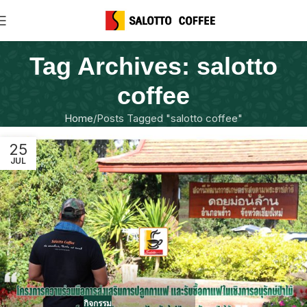
Tag Archives: salotto
coffee
Home
Posts Tagged "salotto coffee"
25
JUL
กิจกรรม