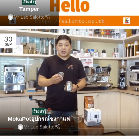
เรื่องน่ารู้
Tamper
Mr Lab Salotto
30
SEP
เรื่องน่ารู้
MokaPotอุปกรณ์ชงกาแฟ
Mr Lab Salotto