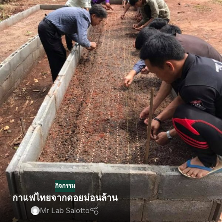
กิจกรรม
กาแฟไทยจากดอยม่อนล้าน
Mr Lab Salotto