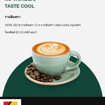
TASTE COOL
รามอินทรา
14/201-202
ซ
.
รามอินทรา
15
ถ
.
รามอินทรา
เขตบางเขน
กรุงเทพฯ
โทรศัพท์
02-521-8405
ต่อ
0