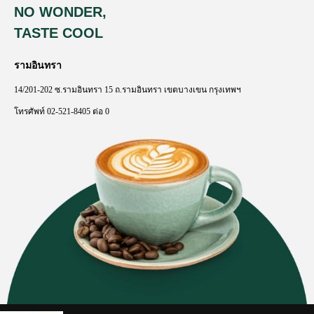
NO WONDER,
TASTE COOL
รามอินทรา
14/201-202
ซ
.
รามอินทรา
15
ถ
.
รามอินทรา
เขตบางเขน
กรุงเทพฯ
โทรศัพท์
02-521-8405
ต่อ
0