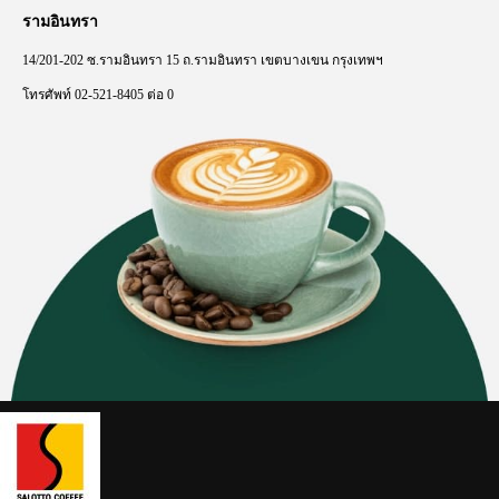
รามอินทรา
14/201-202
ซ
.
รามอินทรา
15
ถ
.
รามอินทรา
เขตบางเขน
กรุงเทพฯ
โทรศัพท์
02-521-8405
ต่อ
0