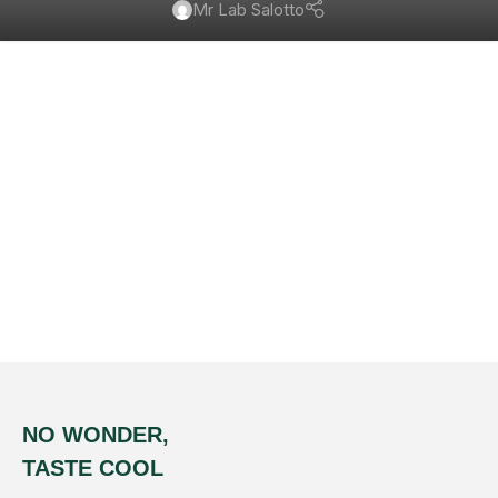
Mr Lab Salotto
NO WONDER,
TASTE COOL