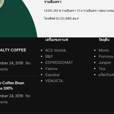
รามอินทรา
14/201-202
ซ
.
รามอินทรา
15
ถ
.
รามอินทรา
เขตบางเขน
โทรศัพท์
02-521-8405
ต่อ
0
เครื่องชงกาแฟ
วัตถุดิบ
IALTY COFFEE
ACS Vostok
Monin
B&P
Pomona
ESPRESSOMAT
Juniper
mber 24, 2019
No
Faema
Tea
ents
Expobar
ผลิตภัณฑ
VENUSTA
o Coffee Bean
ca 100%
mber 24, 2019
No
ents