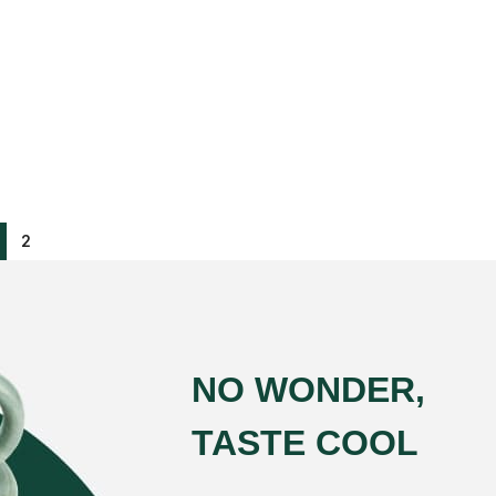
2
NO WONDER,
TASTE COOL