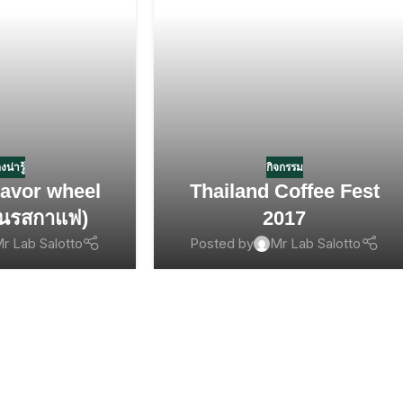
องน่ารู้
กิจกรรม
flavor wheel
Thailand Coffee Fest
ิ่นรสกาแฟ)
2017
r Lab Salotto
Posted by
Mr Lab Salotto