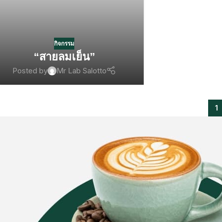
กิจกรรม
“สายลมเย็น”
Posted by
Mr Lab Salotto
1