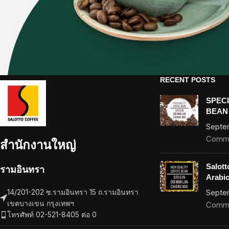
RECENT POSTS
SPEC
BEAN
Septe
Comm
สำนักงานใหญ่
Salott
รามอินทรา
Arabi
14/201-202 ซ.รามอินทรา 15 ถ.รามอินทรา
Septe
เขตบางเขน กรุงเทพฯ
Comm
โทรศัพท์ 02-521-8405 ต่อ 0