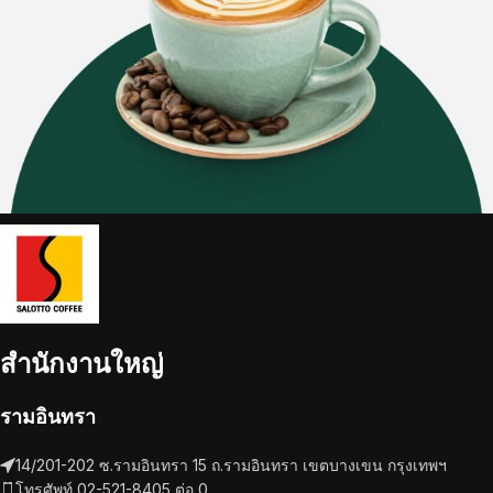
สำนักงานใหญ่
รามอินทรา
14/201-202 ซ.รามอินทรา 15 ถ.รามอินทรา เขตบางเขน กรุงเทพฯ
โทรศัพท์ 02-521-8405 ต่อ 0