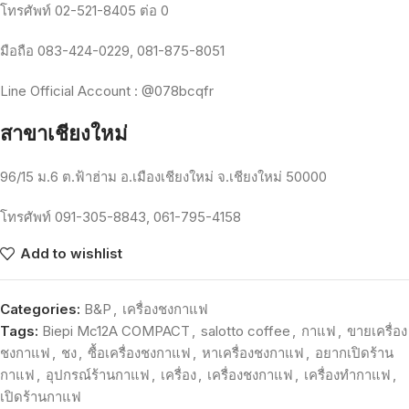
โทรศัพท์
02-521-8405
ต่อ
0
มือถือ
083-424-0229, 081-875-8051
Line Official Account : @078bcqfr
สาขาเชียงใหม่
96/15
ม
.6
ต
.
ฟ้าฮ่าม
อ
.
เมืองเชียงใหม่
จ
.
เชียงใหม่
50000
โทรศัพท์
091-305-8843, 061-795-4158
Add to wishlist
Categories:
B&P
,
เครื่องชงกาแฟ
Tags:
Biepi Mc12A COMPACT
,
salotto coffee
,
กาแฟ
,
ขายเครื่อง
ชงกาแฟ
,
ชง
,
ซื้อเครื่องชงกาแฟ
,
หาเครื่องชงกาแฟ
,
อยากเปิดร้าน
กาแฟ
,
อุปกรณ์ร้านกาแฟ
,
เครื่อง
,
เครื่องชงกาแฟ
,
เครื่องทำกาแฟ
,
เปิดร้านกาแฟ