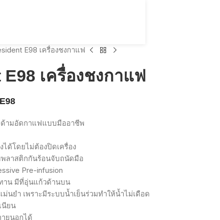
sident E98 เครื่องชงกาแฟ
 E98 เครื่องชงกาแฟ
 E98
ีด้ามอัดกาแฟแบบมืออาชีพ
ด้โดยไม่ต้องปิดเครื่อง
้มพลาสติกกันร้อนจับถนัดมือ
ssive Pre-infusion
ทาน
มีที่อุ่นแก้วด้านบน
แม่นยำ
เพราะมีระบบน้ำเย็นร่วมทำให้น้ำไม่เดือด
เนียน
ภายนอกได้