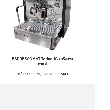
ฟ
Expobar New El
กา
ESPRESSOMAT Torino 1G เครื่องชง
กาแฟ
เครื่อ
เครื่องชงกาแฟ
,
ESPRESSOMAT