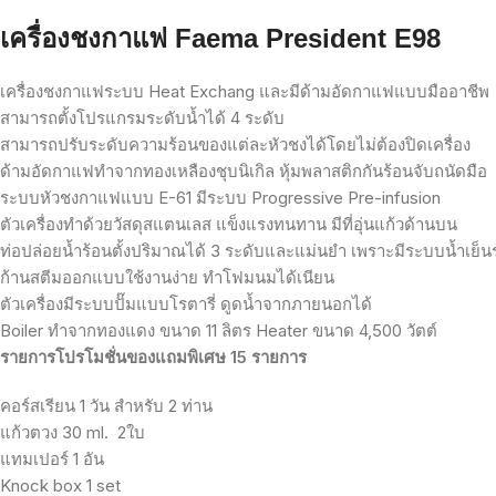
เครื่องชงกาแฟ
Faema President E98
เครื่องชงกาแฟระบบ
Heat Exchang
และมีด้ามอัดกาแฟแบบมืออาชีพ
สามารถตั้งโปรแกรมระดับน้ำได้
4
ระดับ
สามารถปรับระดับความร้อนของแต่ละหัวชงได้โดยไม่ต้องปิดเครื่อง
ด้ามอัดกาแฟทำจากทองเหลืองชุบนิเกิล
หุ้มพลาสติกกันร้อนจับถนัดมือ
ระบบหัวชงกาแฟแบบ
E-61
มีระบบ
Progressive Pre-infusion
ตัวเครื่องทำด้วยวัสดุสแตนเลส
แข็งแรงทนทาน
มีที่อุ่นแก้วด้านบน
ท่อปล่อยน้ำร้อนตั้งปริมาณได้
3
ระดับและแม่นยำ
เพราะมีระบบน้ำเย็นร
ก้านสตีมออกแบบใช้งานง่าย
ทำโฟมนมได้เนียน
ตัวเครื่องมีระบบปั๊มแบบโรตารี่
ดูดน้ำจากภายนอกได้
Boiler
ทำจากทองแดง
ขนาด
11
ลิตร
Heater
ขนาด
4,500
วัตต์
รายการโปรโมชั่นของแถมพิเศษ
15
รายการ
คอร์สเรียน
1
วัน
สำหรับ
2
ท่าน
แก้วตวง
30 ml.
2
ใบ
แทมเปอร์
1
อัน
Knock box 1 set