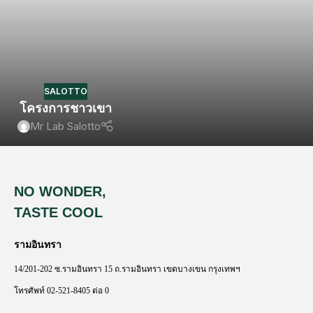
SALOTTO
โครงการชาวเขา
Mr Lab Salotto
NO WONDER,
TASTE COOL
รามอินทรา
14/201-202
ซ
.
รามอินทรา
15
ถ
.
รามอินทรา
เขตบางเขน
กรุงเทพฯ
โทรศัพท์
02-521-8405
ต่อ
0