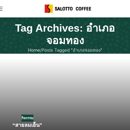
Tag Archives: อำเภอ
จอมทอง
Home
Posts Tagged "อำเภอจอมทอง"
กิจกรรม
“สายลมเย็น”