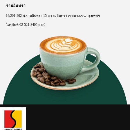
รามอินทรา
14/201-202
ซ
.
รามอินทรา
15
ถ
.
รามอินทรา
เขตบางเขน
กรุงเทพฯ
โทรศัพท์
02-521-8405
ต่อ
0