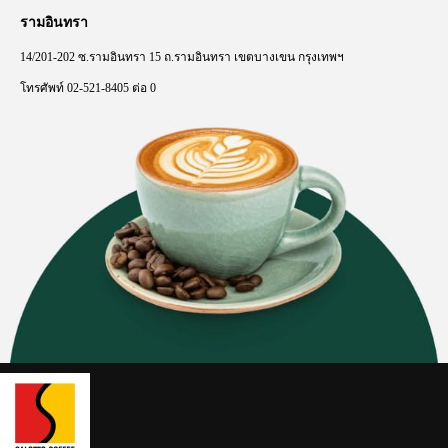
รามอินทรา
14/201-202
ซ
.
รามอินทรา
15
ถ
.
รามอินทรา
เขตบางเขน
กรุงเทพฯ
โทรศัพท์
02-521-8405
ต่อ
0