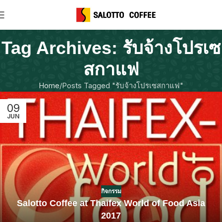
Tag Archives: รับจ้างโปรเซ
สกาแฟ
Home
Posts Tagged "รับจ้างโปรเซสกาแฟ"
09
JUN
กิจกรรม
Salotto Coffee at Thaifex World of Food Asia
2017