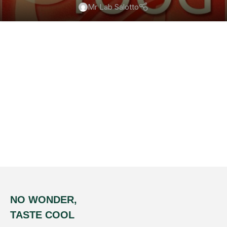
Mr Lab Salotto
NO WONDER,
TASTE COOL