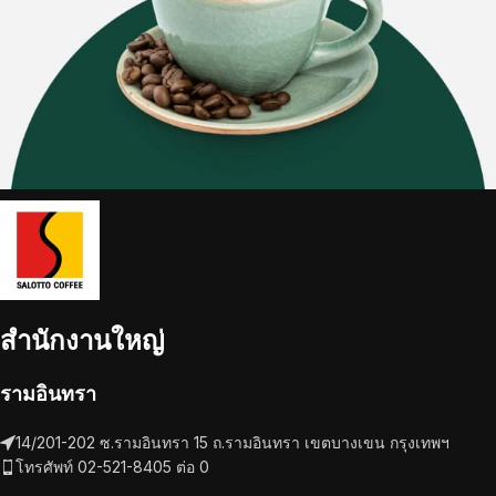
สำนักงานใหญ่
รามอินทรา
14/201-202 ซ.รามอินทรา 15 ถ.รามอินทรา เขตบางเขน กรุงเทพฯ
โทรศัพท์ 02-521-8405 ต่อ 0