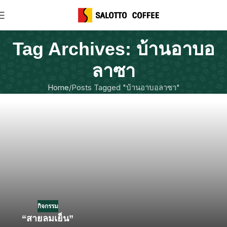
Tag Archives: บ้านอาบอ
ลาซา
Home
Posts Tagged "บ้านอาบอลาซา"
กิจกรรม
“สายลมเย็น”