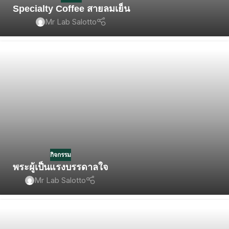
Specialty Coffee สายลมเย็น
Mr Lab Salotto
กิจกรรม
พระผู้เป็นแรงบรรดาลใจ
Mr Lab Salotto