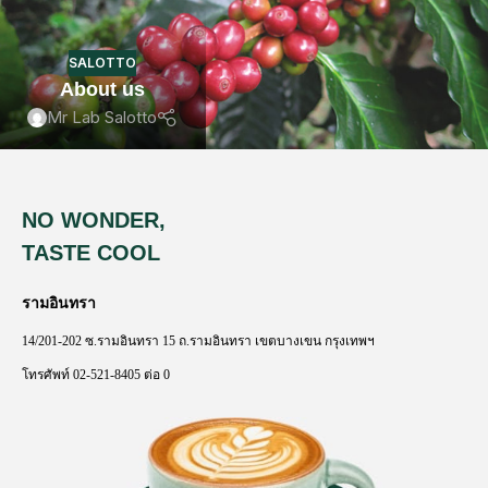
SALOTTO
About us
Mr Lab Salotto
NO WONDER,
TASTE COOL
รามอินทรา
14/201-202
ซ
.
รามอินทรา
15
ถ
.
รามอินทรา
เขตบางเขน
กรุงเทพฯ
โทรศัพท์
02-521-8405
ต่อ
0