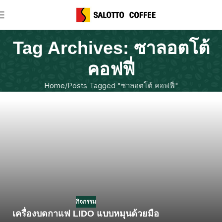
Tag Archives: ซาลอตโต้
คอฟฟี่
Home
Posts Tagged "ซาลอตโต้ คอฟฟี่"
กิจกรรม
เครื่องบดกาแฟ LIDO แบบหมุนด้วยมือ