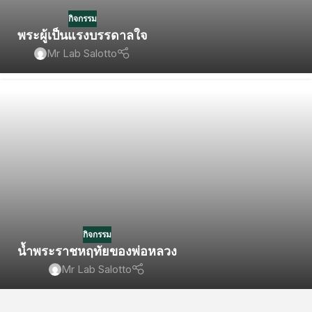
กิจกรรม
พระผู้เป็นแรงบรรดาลใจ
Mr Lab Salotto
กิจกรรม
น้ำพระราชหฤทัยของพ่อหลวง
Mr Lab Salotto