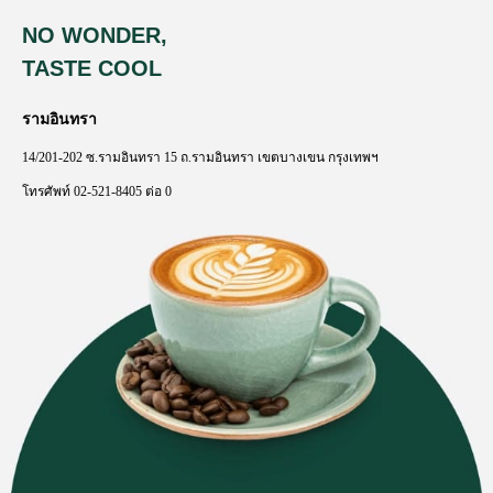
NO WONDER,
TASTE COOL
รามอินทรา
14/201-202
ซ
.
รามอินทรา
15
ถ
.
รามอินทรา
เขตบางเขน
กรุงเทพฯ
โทรศัพท์
02-521-8405
ต่อ
0