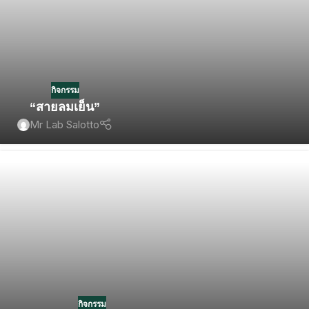
กิจกรรม
“สายลมเย็น”
Mr Lab Salotto
กิจกรรม