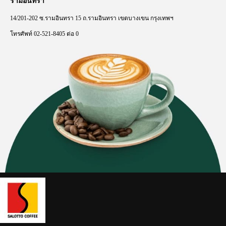
รามอินทรา
14/201-202
ซ
.
รามอินทรา
15
ถ
.
รามอินทรา
เขตบางเขน
กรุงเทพฯ
โทรศัพท์
02-521-8405
ต่อ
0