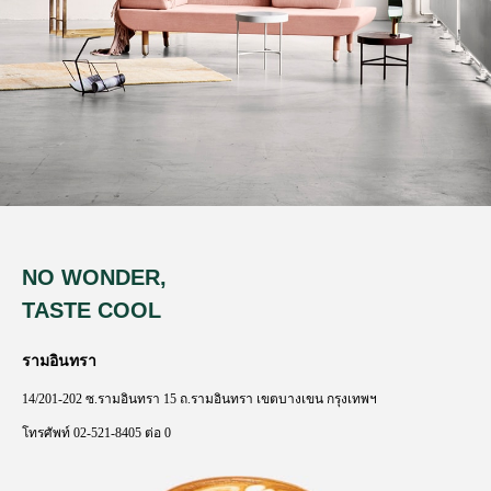
Rhoncus quisque sollicitudin
Decor
NO WONDER,
TASTE COOL
รามอินทรา
14/201-202
ซ
.
รามอินทรา
15
ถ
.
รามอินทรา
เขตบางเขน
กรุงเทพฯ
โทรศัพท์
02-521-8405
ต่อ
0