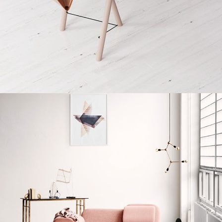
Et vestibulum quis a suspendisse
Decor