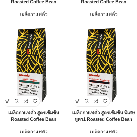
Roasted Coffee Bean
Roasted Coffee Bean
เมล็ดกาแฟคั่ว
เมล็ดกาแฟคั่ว
เมล็ดกาแฟคั่ว สูตรเข้มข้น
เมล็ดกาแฟคั่ว สูตรเข้มข้น พิเศษ
Roasted Coffee Bean
สูตร1 Roasted Coffee Bean
เมล็ดกาแฟคั่ว
เมล็ดกาแฟคั่ว