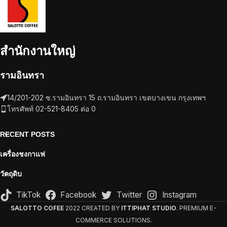
สำนักงานใหญ่
รามอินทรา
14/201-202 ซ.รามอินทรา 15 ถ.รามอินทรา เขตบางเขน กรุงเทพฯ
โทรศัพท์ 02-521-8405 ต่อ 0
RECENT POSTS
เครื่องชงกาแฟ
วัตถุดิบ
TikTok
Facebook
Twitter
Instagram
SALOTTO COFEE
2022 CREATED BY
ITTIPHAT STUDIO
. PREMIUM E-
COMMERCE SOLUTIONS.