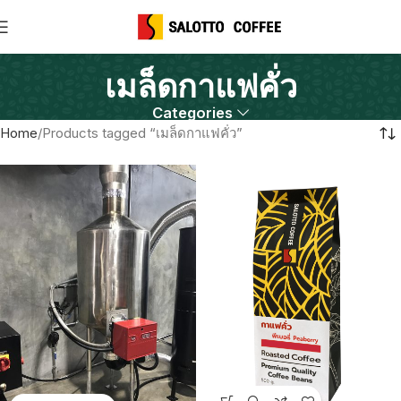
เมล็ดกาแฟคั่ว
Categories
Home
Products tagged “เมล็ดกาแฟคั่ว”