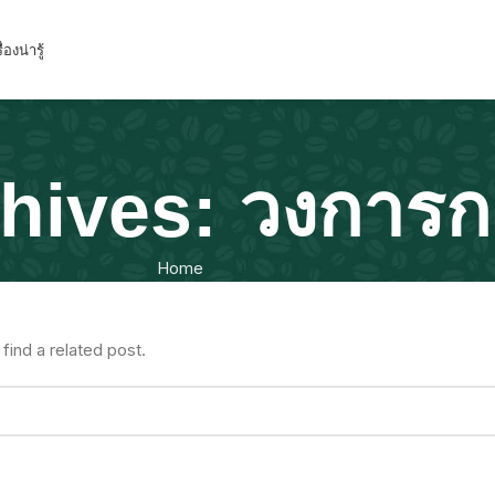
ื่องน่ารู้
chives: วงการ
Home
find a related post.