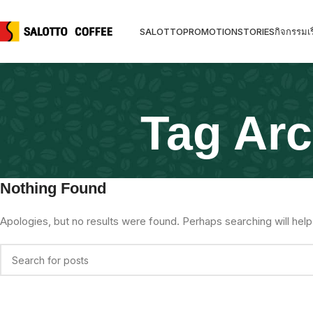
SALOTTO
PROMOTION
STORIES
กิจกรรม
เร
Tag Ar
Nothing Found
Apologies, but no results were found. Perhaps searching will help 