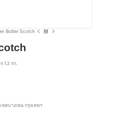
er Butter Scotch
Scotch
ร 1.2 กก.
เขตบางเขน
กรุงเทพฯ