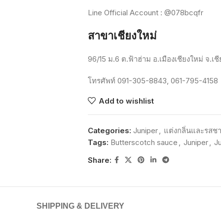
Line Official Account : @078bcqfr
สาขาเชียงใหม่
96/15
ม
.6
ต
.
ฟ้าฮ่าม
อ
.
เมืองเชียงใหม่
จ
.
เช
โทรศัพท์
091-305-8843, 061-795-4158
Add to wishlist
Categories:
Juniper
,
แต่งกลิ่นและรสชา
Tags:
Butterscotch sauce
,
Juniper
,
J
Share:
SHIPPING & DELIVERY