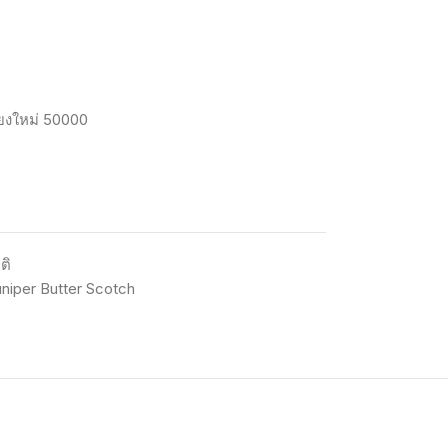
ียงใหม่
50000
ติ
uniper Butter Scotch