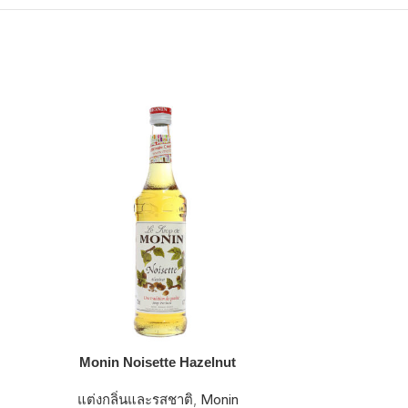
Monin Noisette Hazelnut
Mo
แต่งกลิ่นและรสชาติ
,
Monin
แต่งกลิ่