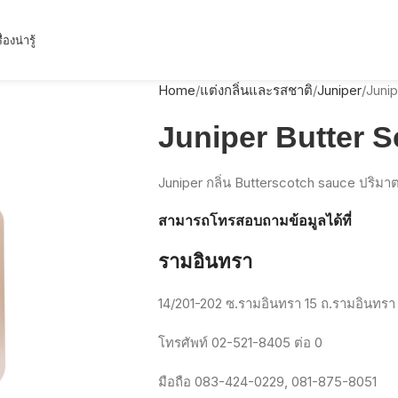
ื่องน่ารู้
Home
แต่งกลิ่นและรสชาติ
Juniper
Junip
Juniper Butter 
Juniper กลิ่น Butterscotch sauce ปริมาต
สามารถโทรสอบถามข้อมูลได้ที่
รามอินทรา
14/201-202
ซ
.
รามอินทรา
15
ถ
.
รามอินทรา
โทรศัพท์
02-521-8405
ต่อ
0
มือถือ
083-424-0229, 081-875-8051