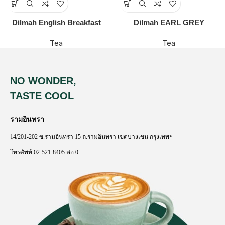
Dilmah English Breakfast
Dilmah EARL GREY
Tea
Tea
NO WONDER,
TASTE COOL
รามอินทรา
14/201-202
ซ
.
รามอินทรา
15
ถ
.
รามอินทรา
เขตบางเขน
กรุงเทพฯ
โทรศัพท์
02-521-8405
ต่อ
0