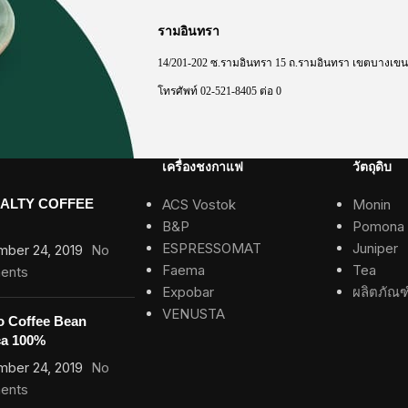
รามอินทรา
14/201-202
ซ
.
รามอินทรา
15
ถ
.
รามอินทรา
เขตบางเขน
โทรศัพท์
02-521-8405
ต่อ
0
เครื่องชงกาแฟ
วัตถุดิบ
IALTY COFFEE
ACS Vostok
Monin
B&P
Pomona
ESPRESSOMAT
Juniper
mber 24, 2019
No
Faema
Tea
ents
Expobar
ผลิตภัณฑ
VENUSTA
o Coffee Bean
ca 100%
mber 24, 2019
No
ents