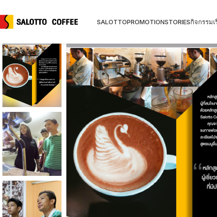
SALOTTO
PROMOTION
STORIES
กิจกรรม
เร