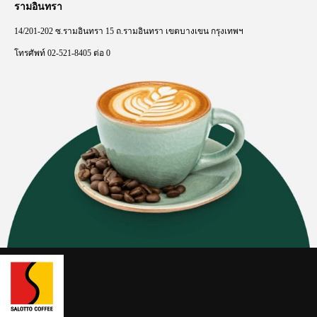
รามอินทรา
14/201-202
ซ
.
รามอินทรา
15
ถ
.
รามอินทรา
เขตบางเขน
กรุงเทพฯ
โทรศัพท์
02-521-8405
ต่อ
0