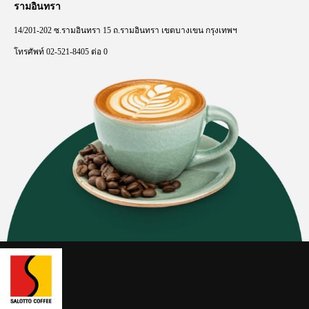
รามอินทรา
14/201-202
ซ
.
รามอินทรา
15
ถ
.
รามอินทรา
เขตบางเขน
กรุงเทพฯ
โทรศัพท์
02-521-8405
ต่อ
0