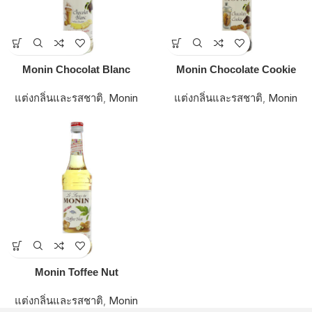
Monin Chocolat Blanc
Monin Chocolate Cookie
แต่งกลิ่นและรสชาติ
,
Monin
แต่งกลิ่นและรสชาติ
,
Monin
Monin Toffee Nut
แต่งกลิ่นและรสชาติ
,
Monin