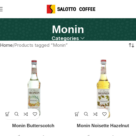
Monin
Categories
Home
Products tagged “Monin”
Monin Butterscotch
Monin Noisette Hazelnut