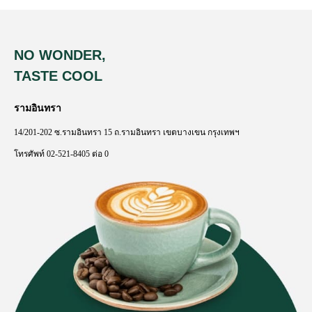
NO WONDER,
TASTE COOL
รามอินทรา
14/201-202
ซ
.
รามอินทรา
15
ถ
.
รามอินทรา
เขตบางเขน
กรุงเทพฯ
โทรศัพท์
02-521-8405
ต่อ
0