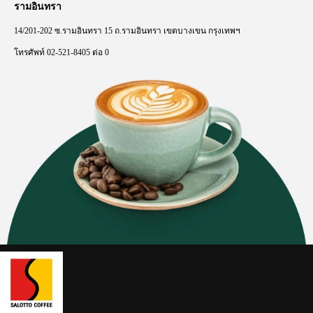
รามอินทรา
14/201-202
ซ
.
รามอินทรา
15
ถ
.
รามอินทรา
เขตบางเขน
กรุงเทพฯ
โทรศัพท์
02-521-8405
ต่อ
0