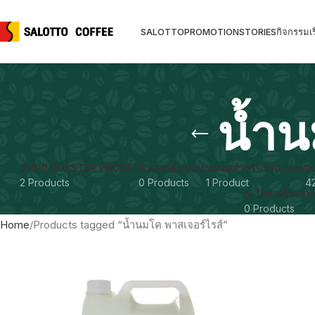
SALOTTO
PROMOTION
STORIES
กิจกรรม
เร
น้ำน
SHOP ROASTER PROBAT
ตัวแทนจำหน่าย
นมสดสำหรับร้านกาแฟ
อ
2 Products
0 Products
1 Product
4
อะไหล่เครื่องช
0 Products
Home
Products tagged “น้ำนมโค พาสเจอร์ไรส์”