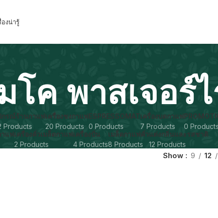
ื่องน่ารู้
มโค พาสเจอร์ไ
ุปกรณ์ร้านกาแฟ
เครื่องชงกาแฟ
ESPRESSOMAT
เครื่องบดกาแฟ
PROMOTI
2 Products
20 Products
0 Products
7 Products
0 Product
งกาแฟ
เครื่องคั่วเมล็ดกาแฟ
เครื่องปั่น
เมล็ดกาแฟคั่ว
แต่งกลิ่นและรสชาติ
2 Products
4 Products
8 Products
12 Products
Show
9
12