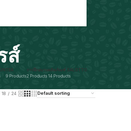
รส์
ON
TEA
การฝึกอบรม
ผลิตภัณฑ์ SALOTTO
s
9 Products
2 Products
14 Products
18
24