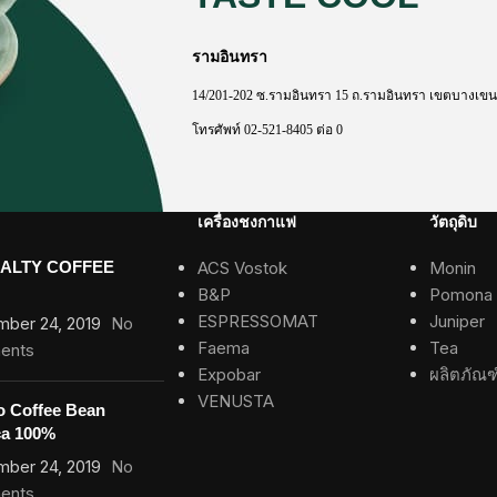
รามอินทรา
14/201-202
ซ
.
รามอินทรา
15
ถ
.
รามอินทรา
เขตบางเขน
โทรศัพท์
02-521-8405
ต่อ
0
เครื่องชงกาแฟ
วัตถุดิบ
IALTY COFFEE
ACS Vostok
Monin
B&P
Pomona
ESPRESSOMAT
Juniper
mber 24, 2019
No
Faema
Tea
ents
Expobar
ผลิตภัณฑ
VENUSTA
o Coffee Bean
ca 100%
mber 24, 2019
No
ents