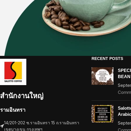
RECENT POSTS
SPEC
BEAN
Septe
Comm
สำนักงานใหญ่
Salott
รามอินทรา
Arabi
14/201-202 ซ.รามอินทรา 15 ถ.รามอินทรา
Septe
เขตบางเขน กรุงเทพฯ
Comm