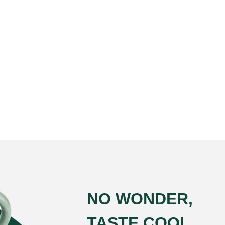
NO WONDER,
TASTE COOL