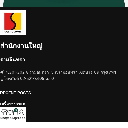
สำนักงานใหญ่
รามอินทรา
14/201-202 ซ.รามอินทรา 15 ถ.รามอินทรา เขตบางเขน กรุงเทพฯ
โทรศัพท์ 02-521-8405 ต่อ 0
RECENT POSTS
เครื่องชงกาแฟ
0
วัตถุดิบ
Shop
Wishlist
My account
Cart
TikTok
Facebook
Twitter
Instagram