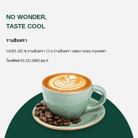
NO WONDER,
TASTE COOL
รามอินทรา
14/201-202
ซ
.
รามอินทรา
15
ถ
.
รามอินทรา
เขตบางเขน
กรุงเทพฯ
โทรศัพท์
02-521-8405
ต่อ
0