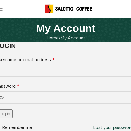
My Account
Home
My Account
OGIN
*
sername or email address
*
assword
og in
Remember me
Lost your passwor