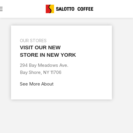
OUR STORES
VISIT OUR NEW
STORE IN NEW YORK
294 Bay Meadows Ave.
Bay Shore, NY 11706
See More About