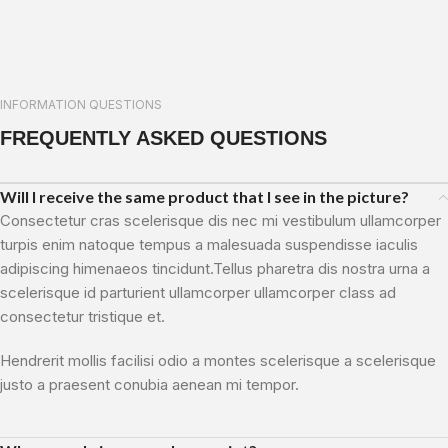
INFORMATION QUESTIONS
FREQUENTLY ASKED QUESTIONS
Will I receive the same product that I see in the picture?
Consectetur cras scelerisque dis nec mi vestibulum ullamcorper
turpis enim natoque tempus a malesuada suspendisse iaculis
adipiscing himenaeos tincidunt.Tellus pharetra dis nostra urna a
scelerisque id parturient ullamcorper ullamcorper class ad
consectetur tristique et.
Hendrerit mollis facilisi odio a montes scelerisque a scelerisque
justo a praesent conubia aenean mi tempor.