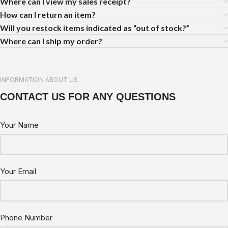
Where can I view my sales receipt?
How can I return an item?
Will you restock items indicated as “out of stock?”
Where can I ship my order?
INFORMATION ABOUT US
CONTACT US FOR ANY QUESTIONS
Your Name
Your Email
Phone Number