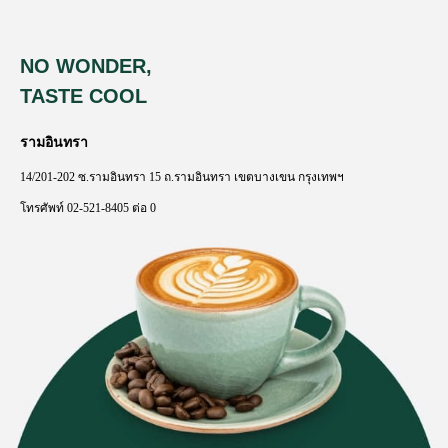
NO WONDER,
TASTE COOL
รามอินทรา
14/201-202
ซ
.
รามอินทรา
15
ถ
.
รามอินทรา
เขตบางเขน
กรุงเทพฯ
โทรศัพท์
02-521-8405
ต่อ
0