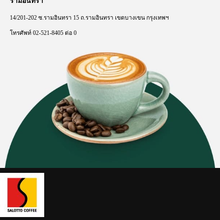
รามอินทรา
14/201-202
ซ
.
รามอินทรา
15
ถ
.
รามอินทรา
เขตบางเขน
กรุงเทพฯ
โทรศัพท์
02-521-8405
ต่อ
0