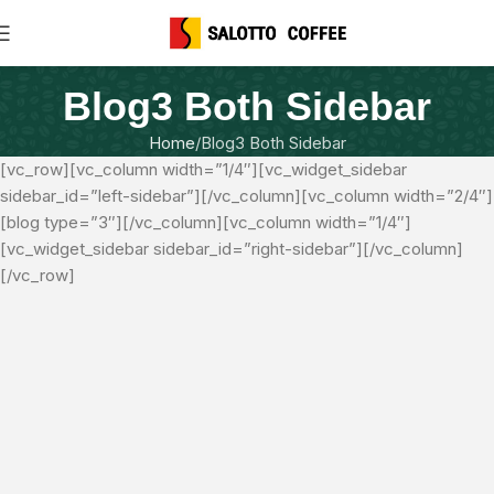
Blog3 Both Sidebar
Home
Blog3 Both Sidebar
[vc_row][vc_column width=”1/4″][vc_widget_sidebar
sidebar_id=”left-sidebar”][/vc_column][vc_column width=”2/4″]
[blog type=”3″][/vc_column][vc_column width=”1/4″]
[vc_widget_sidebar sidebar_id=”right-sidebar”][/vc_column]
[/vc_row]